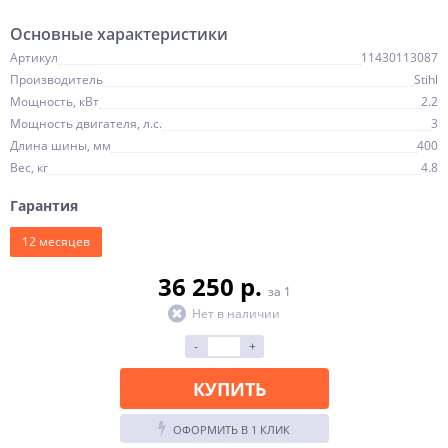
Основные характеристики
Артикул
11430113087
Производитель
Stihl
Мощность, кВт
2.2
Мощность двигателя, л.с.
3
Длина шины, мм
400
Вес, кг
4.8
Гарантия
12 месяцев
36 250 p.
за 1
Нет в наличии
-
+
КУПИТЬ
ОФОРМИТЬ В 1 КЛИК