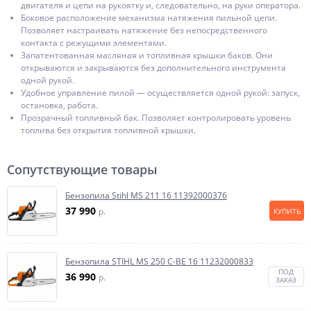
двигателя и цепи на рукоятку и, следовательно, на руки оператора.
Боковое расположение механизма натяжения пильной цепи.
Позволяет настраивать натяжение без непосредственного
контакта с режущими элементами.
Запатентованная масляная и топливная крышки баков. Они
открываются и закрываются без дополнительного инструмента
одной рукой.
Удобное управление пилой — осуществляется одной рукой: запуск,
остановка, работа.
Прозрачный топливный бак. Позволяет контролировать уровень
топлива без открытия топливной крышки.
Сопутствующие товары
Бензопила Stihl MS 211 16 11392000376
37 990
p.
КУПИТЬ
Бензопила STIHL MS 250 C-BE 16 11232000833
ПОД
36 990
p.
ЗАКАЗ