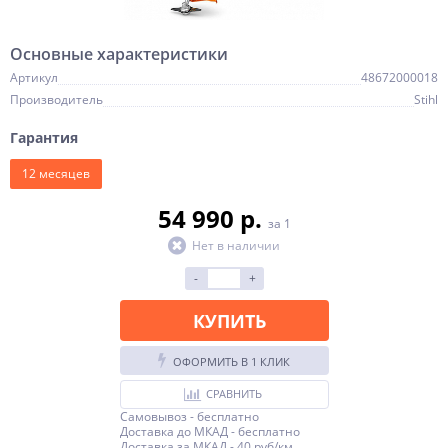
Основные характеристики
Артикул
48672000018
Производитель
Stihl
Гарантия
12 месяцев
54 990 p.
за 1
Нет в наличии
-
+
КУПИТЬ
ОФОРМИТЬ В 1 КЛИК
СРАВНИТЬ
Самовывоз - бесплатно
Доставка до МКАД - бесплатно
Доставка за МКАД - 40 руб/км