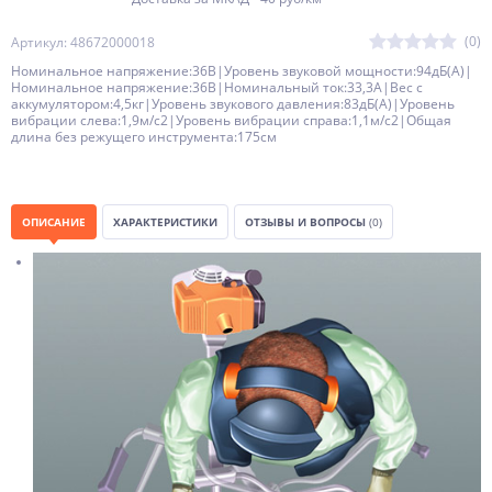
(0)
Артикул: 48672000018
Номинальное напряжение:36В|Уровень звуковой мощности:94дБ(A)|
Номинальное напряжение:36В|Номинальный ток:33,3А|Вес с
аккумулятором:4,5кг|Уровень звукового давления:83дБ(A)|Уровень
вибрации слева:1,9м/с2|Уровень вибрации справа:1,1м/с2|Общая
длина без режущего инструмента:175см
ОПИСАНИЕ
ХАРАКТЕРИСТИКИ
ОТЗЫВЫ И ВОПРОСЫ
(0)