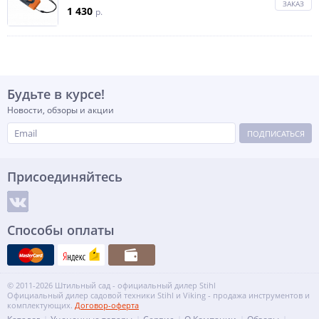
ЗАКАЗ
1 430
p.
Будьте в курсе!
Новости, обзоры и акции
ПОДПИСАТЬСЯ
Присоединяйтесь
Способы оплаты
© 2011-2026 Штильный сад - официальный дилер Stihl
Официальный дилер садовой техники Stihl и Viking - продажа инструментов и
комплектующих.
Договор-оферта