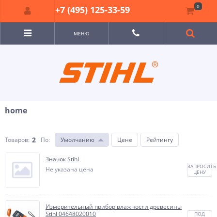
0
+7 (495) 125-33-59
МЕНЮ
home
2
Товаров:
По
:
Умолчанию
Цене
Рейтингу
Значок Stihl
ЗАПРОСИТЬ
Не указана цена
ЦЕНУ
Измерительный прибор влажности древесины
Stihl 04648020010
ПОД