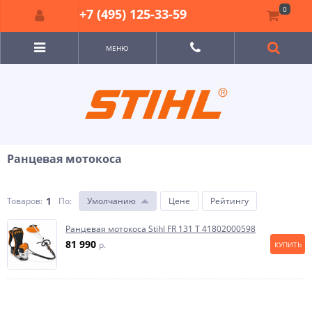
0
+7 (495) 125-33-59
МЕНЮ
Ранцевая мотокоса
1
Товаров:
По
:
Умолчанию
Цене
Рейтингу
Ранцевая мотокоса Stihl FR 131 T 41802000598
81 990
p.
КУПИТЬ