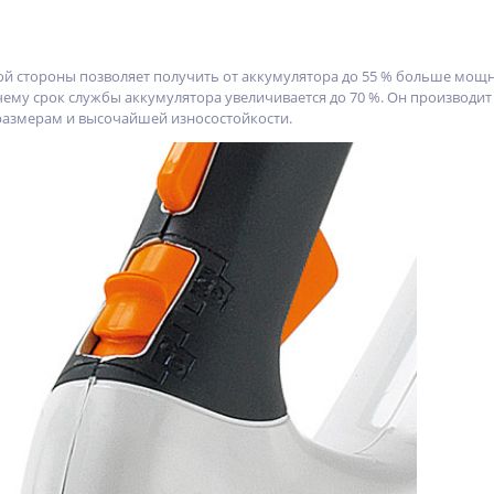
ой стороны позволяет получить от аккумулятора до 55 % больше мощно
 чему срок службы аккумулятора увеличивается до 70 %. Он производ
размерам и высочайшей износостойкости.