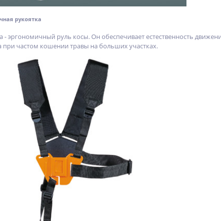
чная рукоятка
а - эргономичный руль косы. Он обеспечивает естественность движени
 при частом кошении травы на больших участках.