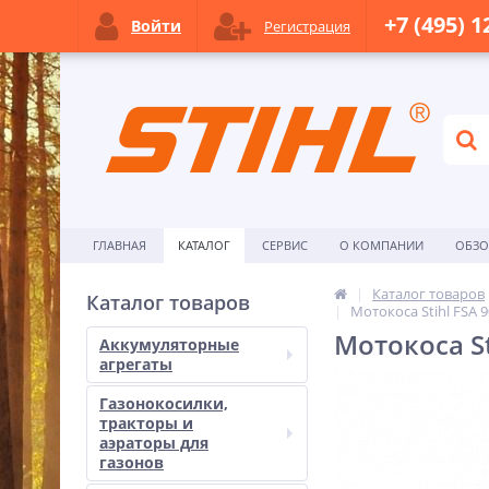
+7 (495) 1
Войти
Регистрация
ГЛАВНАЯ
КАТАЛОГ
СЕРВИС
О КОМПАНИИ
ОБЗ
Каталог товаров
Каталог товаров
Мотокоса Stihl FSA 
Мотокоса St
Аккумуляторные
агрегаты
Газонокосилки,
тракторы и
аэраторы для
газонов