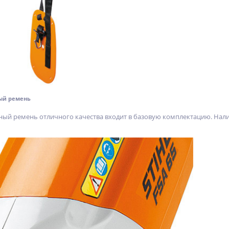
ый ремень
ый ремень отличного качества входит в базовую комплектацию. Нали