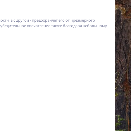
сти, а с другой - предохраняет его от чрезмерного
ит убедительное впечатление также благодаря небольшому