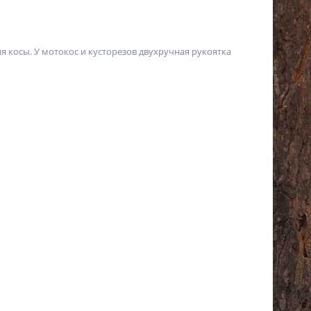
я косы. У мотокос и кусторезов двухручная рукоятка