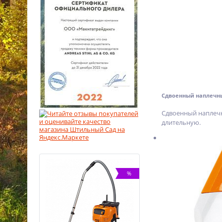
Сдвоенный наплечн
Сдвоенный наплечн
длительную.
%