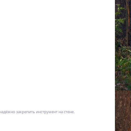
адёжно закрепить инструмент на стене.