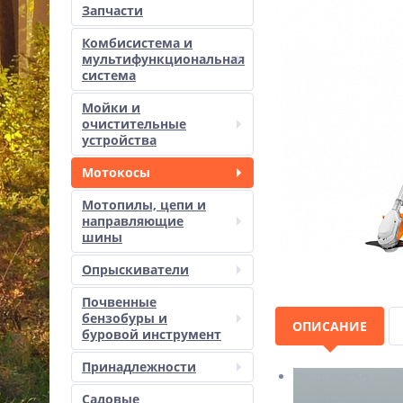
Запчасти
Комбисистема и
мультифункциональная
система
Мойки и
очистительные
устройства
Мотокосы
Мотопилы, цепи и
направляющие
шины
Опрыскиватели
Почвенные
бензобуры и
ОПИСАНИЕ
буровой инструмент
Принадлежности
Садовые