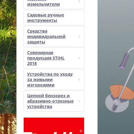
измельчители
Садовые ручные
инструменты
Средства
индивидуальной
защиты
Сувенирная
продукция STIHL
2018
Устройства по уходу
за живыми
изгородями
Цепной бензорез и
абразивно-отрезные
устройства