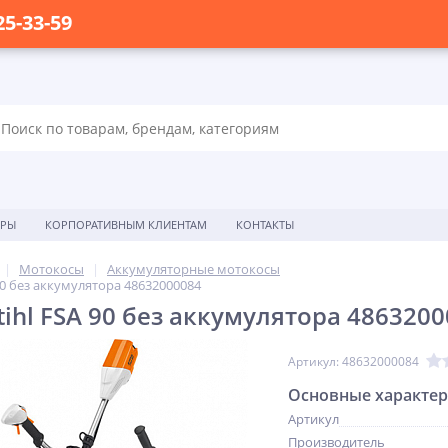
25-33-59
ОРЫ
КОРПОРАТИВНЫМ КЛИЕНТАМ
КОНТАКТЫ
Мотокосы
Аккумуляторные мотокосы
90 без аккумулятора 48632000084
ihl FSA 90 без аккумулятора 486320
Артикул: 48632000084
Основные характе
Артикул
Производитель