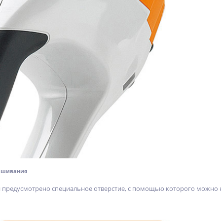
ешивания
и предусмотрено специальное отверстие, с помощью которого можно н