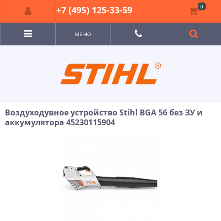
0
+7 (495) 125-33-59
МЕНЮ
Воздуходувное устройство Stihl BGA 56 без ЗУ и
аккумулятора 45230115904