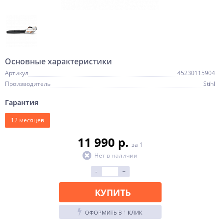
Основные характеристики
Артикул
45230115904
Производитель
Stihl
Гарантия
12 месяцев
11 990 p.
за 1
Нет в наличии
-
+
КУПИТЬ
ОФОРМИТЬ В 1 КЛИК