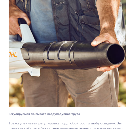
Регулируемая по высоте воздуходувная труба
Трёхступенчатая регулировка под любой рост и любую задачу. Вы
сможете работать без потерь производительности из-за высокого