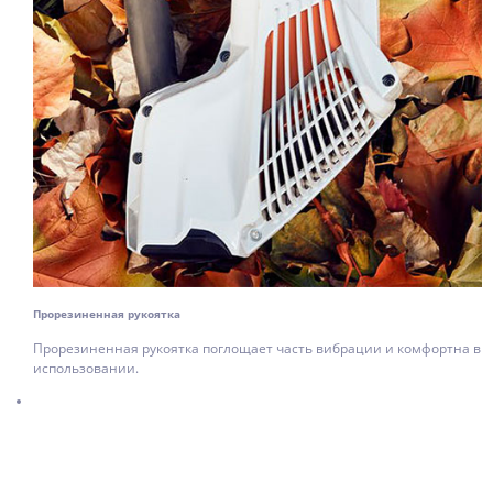
Прорезиненная рукоятка
Прорезиненная рукоятка поглощает часть вибрации и комфортна в
использовании.