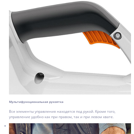
Мультифункциональная рукоятка
Все элементы управления находятся под рукой. Кроме того,
управление удобно как при правом, так и при левом хвате.