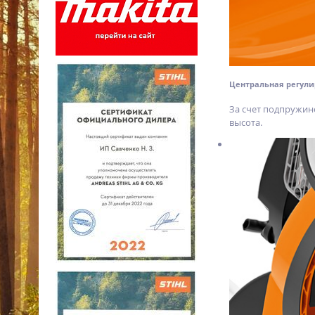
Центральная регул
За счет подпружин
высота.