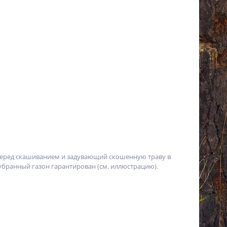
перед скашиванием и задувающий скошенную траву в
убранный газон гарантирован (см. иллюстрацию).