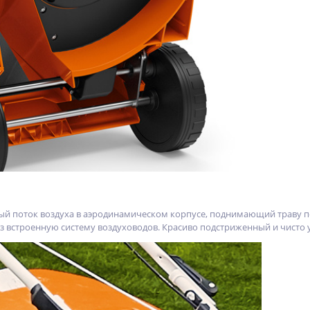
й поток воздуха в аэродинамическом корпусе, поднимающий траву 
з встроенную систему воздуховодов. Красиво подстриженный и чисто 