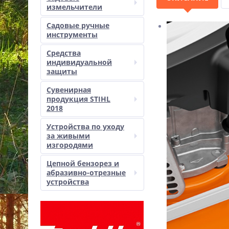
измельчители
Садовые ручные
инструменты
Средства
индивидуальной
защиты
Сувенирная
продукция STIHL
2018
Устройства по уходу
за живыми
изгородями
Цепной бензорез и
абразивно-отрезные
устройства