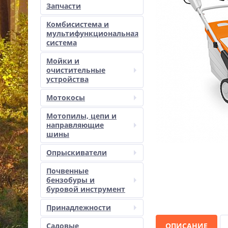
Запчасти
Комбисистема и
мультифункциональная
система
Мойки и
очистительные
устройства
Мотокосы
Мотопилы, цепи и
направляющие
шины
Опрыскиватели
Почвенные
бензобуры и
буровой инструмент
Принадлежности
Садовые
ОПИСАНИЕ