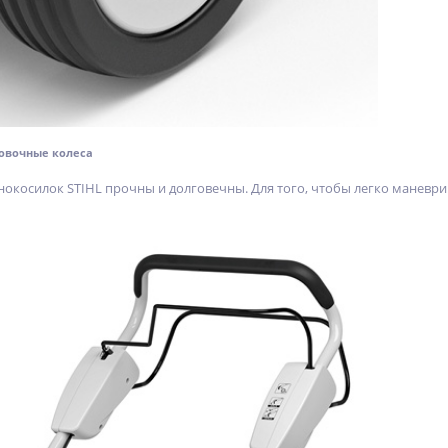
овочные колеса
онокосилок STIHL прочны и долговечны. Для того, чтобы легко манев