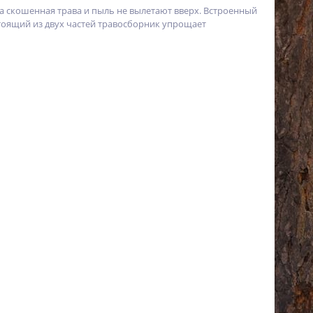
 скошенная трава и пыль не вылетают вверх. Встроенный
тоящий из двух частей травосборник упрощает