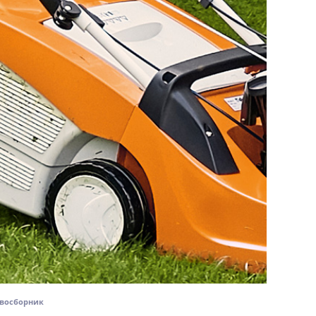
восборник