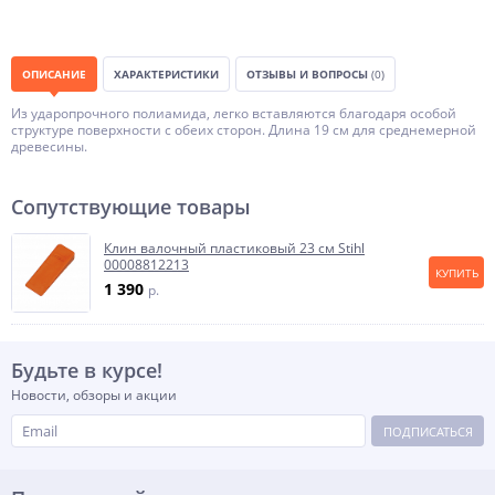
ОПИСАНИЕ
ХАРАКТЕРИСТИКИ
ОТЗЫВЫ И ВОПРОСЫ
(0)
Из ударопрочного полиамида, легко вставляются благодаря особой
структуре поверхности с обеих сторон. Длина 19 см для среднемерной
древесины.
Сопутствующие товары
Клин валочный пластиковый 23 см Stihl
00008812213
КУПИТЬ
1 390
p.
Будьте в курсе!
Новости, обзоры и акции
ПОДПИСАТЬСЯ