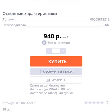
Основные характеристики
Артикул
00008812212
Производитель
Stihl
940 p.
за 1
Нет в наличии
-
+
КУПИТЬ
ОФОРМИТЬ В 1 КЛИК
СРАВНИТЬ
Самовывоз - бесплатно
Доставка до МКАД - 300 руб
Доставка за МКАД - 40 руб/км
(0)
Артикул: 00008812212
19 см