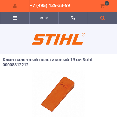
0
+7 (495) 125-33-59
МЕНЮ
Клин валочный пластиковый 19 см Stihl
00008812212