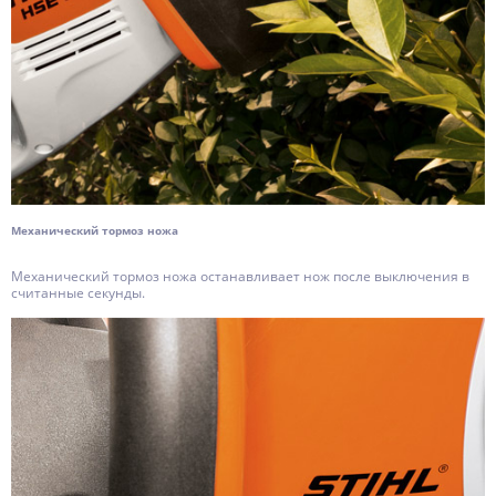
Механический тормоз ножа
Механический тормоз ножа останавливает нож после выключения в
считанные секунды.