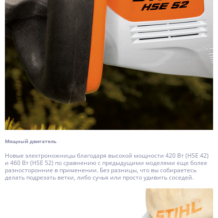
Мощный двигатель
Новые электроножницы благодаря высокой мощности 420 Вт (HSE 42)
и 460 Вт (HSE 52) по сравнению с предыдущими моделями еще более
разносторонние в применении. Без разницы, что вы собираетесь
делать подрезать ветки, либо сучья или просто удивить соседей.