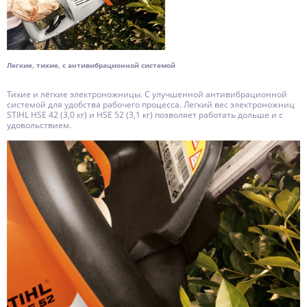
Легкие, тихие, с антивибрационной системой
Тихие и лёгкие электроножницы. С улучшенной антивибрационной
системой для удобства рабочего процесса. Легкий вес электроножниц
STIHL HSE 42 (3,0 кг) и HSE 52 (3,1 кг) позволяет работать дольше и с
удовольствием.