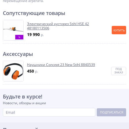
перемещение агрегата.
Сопутствующие товары
Электрический кусторез Stihl HSE 42
48180113506
КУПИТЬ
19 990
p.
%
Аксессуары
Наушники Concept 23 New Stihl 8840539
ПОД
450
p.
ЗАКАЗ
Будьте в курсе!
Новости, обзоры и акции
ПОДПИСАТЬСЯ