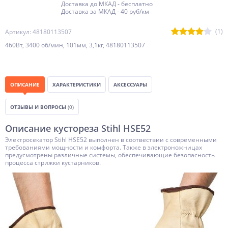
Доставка до МКАД - бесплатно
Доставка за МКАД - 40 руб/км
(1)
Артикул: 48180113507
460Вт, 3400 об/мин, 101мм, 3,1кг, 48180113507
ОПИСАНИЕ
ХАРАКТЕРИСТИКИ
АКСЕССУАРЫ
ОТЗЫВЫ И ВОПРОСЫ
(0)
Описание кустореза Stihl HSE52
Электросекатор Stihl HSE52 выполнен в соотвествии с современными
требованиями мощности и комфорта. Также в электроножницах
предусмотрены различные системы, обеспечивающие безопасность
процесса стрижки кустарников.