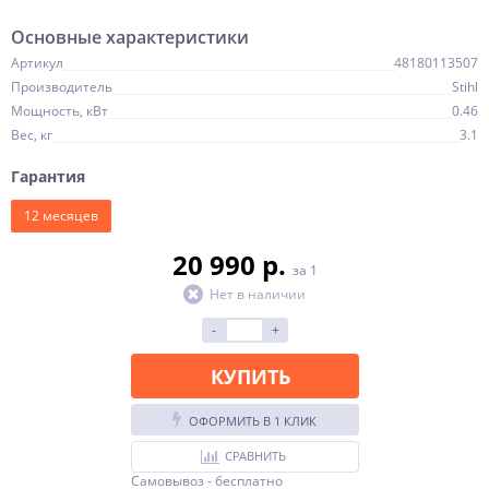
Основные характеристики
Артикул
48180113507
Производитель
Stihl
Мощность, кВт
0.46
Вес, кг
3.1
Гарантия
12 месяцев
20 990 p.
за 1
Нет в наличии
-
+
КУПИТЬ
ОФОРМИТЬ В 1 КЛИК
СРАВНИТЬ
Самовывоз - бесплатно