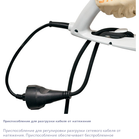
Приспособление для разгрузки кабеля от натяжения
Приспособление для регулировки разгрузки сетевого кабеля от
натяжения. Приспособление обеспечивает беспроблемное