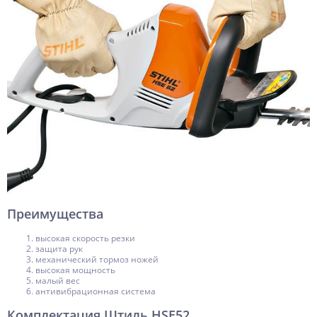
Преимущества
высокая скорость резки
защита рук
механический тормоз ножей
высокая мощность
малый вес
антивибрационная система
Комплектация Штиль HSE52