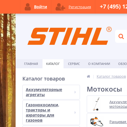
+7 (495) 1
Войти
Регистрация
ГЛАВНАЯ
КАТАЛОГ
СЕРВИС
О КОМПАНИИ
ОБЗ
Каталог товаров
Каталог товаров
Мотокосы
Аккумуляторные
агрегаты
Аккумуля
Газонокосилки,
мотокос
тракторы и
аэраторы для
газонов
Ранцевая