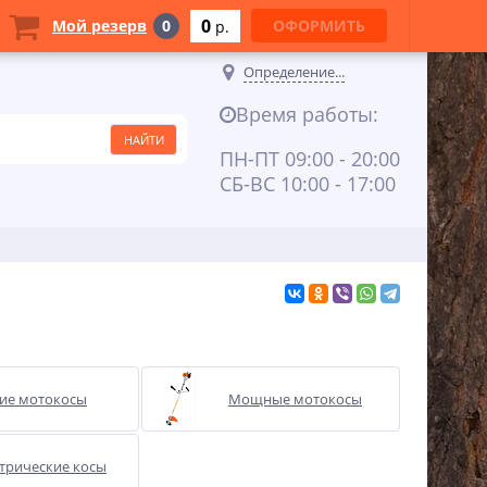
0
Мой резерв
0
ОФОРМИТЬ
p.
Определение...
Время работы:
ПН-ПТ 09:00 - 20:00
СБ-ВС 10:00 - 17:00
ие мотокосы
Мощные мотокосы
трические косы