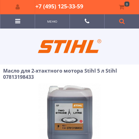
0
+7 (495) 125-33-59
МЕНЮ
Масло для 2-хтактного мотора Stihl 5 л Stihl
07813198433