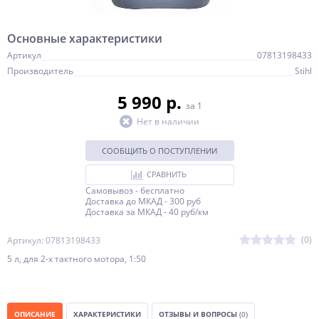
Основные характеристики
Артикул
07813198433
Производитель
Stihl
5 990 p.
за 1
Нет в наличии
СООБЩИТЬ О ПОСТУПЛЕНИИ
СРАВНИТЬ
Самовывоз - бесплатно
Доставка до МКАД - 300 руб
Доставка за МКАД - 40 руб/км
(0)
Артикул: 07813198433
5 л, для 2-х тактного мотора, 1:50
ОПИСАНИЕ
ХАРАКТЕРИСТИКИ
ОТЗЫВЫ И ВОПРОСЫ
(0)