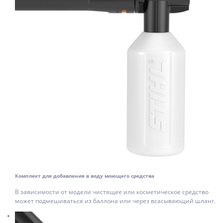
Комплект для добавления в воду моющего средства
В зависимости от модели чистящее или косметическое средство
может подмешиваться из баллона или через всасывающий шланг.