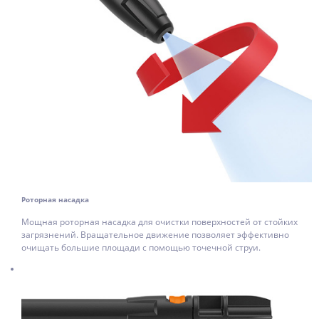
Роторная насадка
Мощная роторная насадка для очистки поверхностей от стойких
загрязнений. Вращательное движение позволяет эффективно
очищать большие площади с помощью точечной струи.