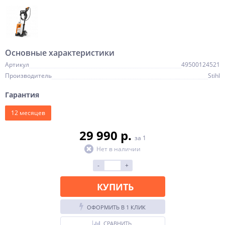
Основные характеристики
Артикул
49500124521
Производитель
Stihl
Гарантия
12 месяцев
29 990 p.
за 1
Нет в наличии
-
+
КУПИТЬ
ОФОРМИТЬ В 1 КЛИК
СРАВНИТЬ