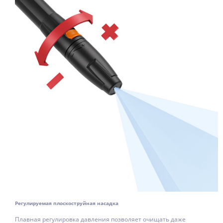
Регулируемая плоскоструйная насадка
Плавная регулировка давления позволяет очищать даже