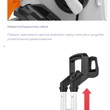
Поворотный держатель кабеля
Поворот оранжевого крючка позволяет сразу снять весь шнур без
утомительного разматывания