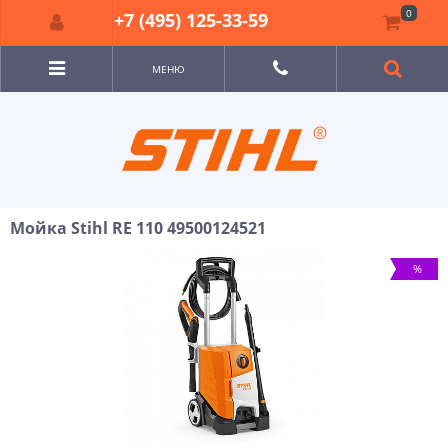
0
+7 (495) 125-33-59
МЕНЮ
Мойка Stihl RE 110 49500124521
%