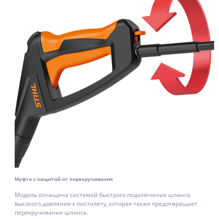
Муфта с защитой от перекручивания
Модель оснащена системой быстрого подключения шланга
высокого давления к пистолету, которая также предотвращает
перекручивание шланга.