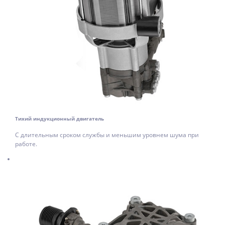
Тихий индукционный двигатель
С длительным сроком службы и меньшим уровнем шума при
работе.