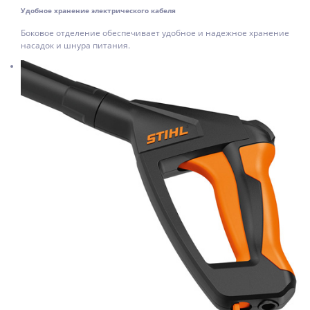
Удобное хранение электрического кабеля
Боковое отделение обеспечивает удобное и надежное хранение
насадок и шнура питания.