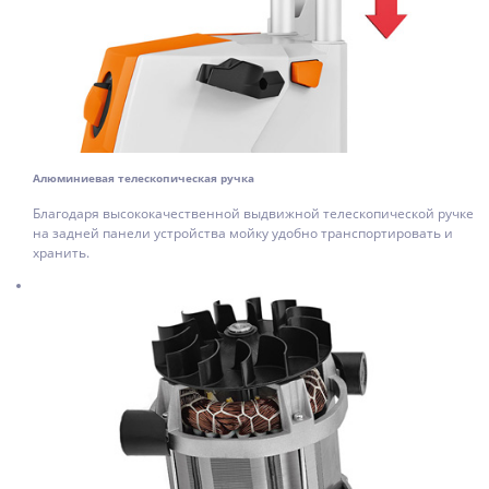
Алюминиевая телескопическая ручка
Благодаря высококачественной выдвижной телескопической ручке
на задней панели устройства мойку удобно транспортировать и
хранить.