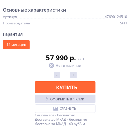
Основные характеристики
Артикул
47690124510
Производитель
Stihl
Гарантия
12 месяцев
57 990 p.
за 1
Нет в наличии
-
+
КУПИТЬ
ОФОРМИТЬ В 1 КЛИК
СРАВНИТЬ
Самовывоз - бесплатно
Доставка до МКАД - бесплатно
Доставка за МКАД - 40 руб/км