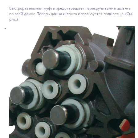
Быстроразъемная муфта предотвращает перекручивание шланга
по всей длине. Теперь длина шланга используется полностью. (См.
рис.)