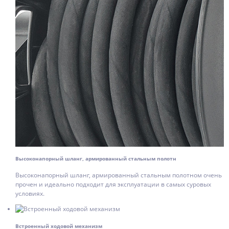
Высоконапорный шланг, армированный стальным полотн
Высоконапорный шланг, армированный стальным полотном очень
прочен и идеально подходит для эксплуатации в самых суровых
условиях.
Встроенный ходовой механизм