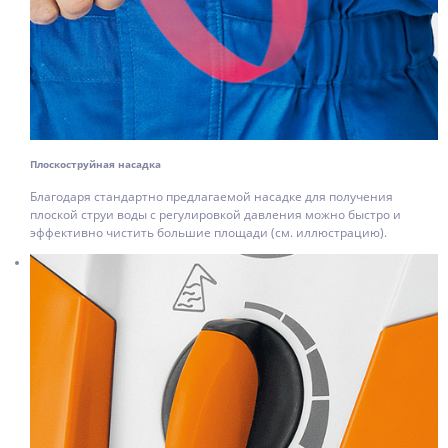
Плоскоструйная насадка
Благодаря стандартно предлагаемой насадке для получения
плоской струи воды с регулировкой давления можно быстро и
эффективно чистить большие площади (см. иллюстрацию).