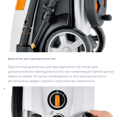
Держатель для принадлежностей
Практичный держатель для принадлежностей (также для
дополнительных принадлежностей, как например роторной щетки)
прямо на мойке. В случае необходимости все принадлежности
расположены рядом с рукой и могут быстро заменяться.