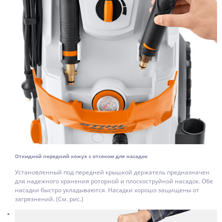
Откидной передний кожух с отсеком для насадок
Установленный под передней крышкой держатель предназначен
для надежного хранения роторной и плоскоструйной насадок. Обе
насадки быстро укладываются. Насадки хорошо защищены от
загрязнений. (См. рис.)