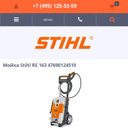
0
+7 (495) 125-33-59
МЕНЮ
Мойка Stihl RE 163 47690124510