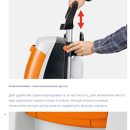
Алюминиевая телескопическая ручка
Для удобства транспортировки и, в частности, для экономии места
при хранении практичную и очень легкую алюминиевую
телескопическую ручку можно задвинуть внутрь корпуса.