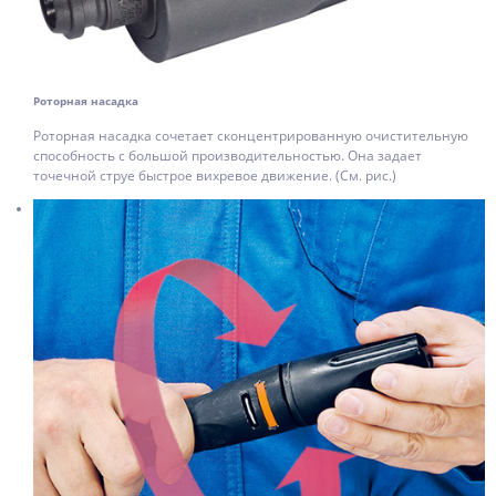
Роторная насадка
Роторная насадка сочетает сконцентрированную очистительную
способность с большой производительностью. Она задает
точечной струе быстрое вихревое движение. (См. рис.)