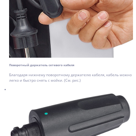
Поворотный держатель сетевого кабеля
Благодаря нижнему поворотному держателю кабеля, кабель можно
легко и быстро снять с мойки. (См. рис.)