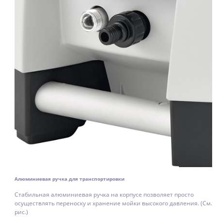
Алюминиевая ручка для транспортировки
Стабильная алюминиевая ручка на корпусе позволяет просто
осуществлять переноску и хранение мойки высокого давления. (См.
рис.)