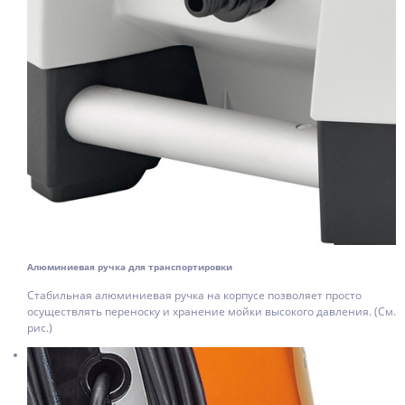
Алюминиевая ручка для транспортировки
Стабильная алюминиевая ручка на корпусе позволяет просто
осуществлять переноску и хранение мойки высокого давления. (См.
рис.)