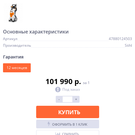
Основные характеристики
Артикул
47880124503
Производитель
Stihl
Гарантия
12 месяцев
101 990 p.
за 1
Под заказ
-
+
КУПИТЬ
ОФОРМИТЬ В 1 КЛИК
СРАВНИТЬ