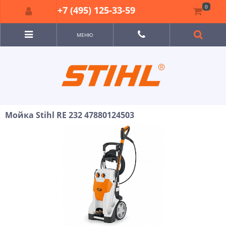
0
+7 (495) 125-33-59
МЕНЮ
Мойка Stihl RE 232 47880124503