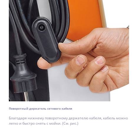
Поворотный держатель сетевого кабеля
Благодаря нижнему поворотному держателю кабеля, кабель можно
легко и быстро снять с мойки. (См. рис.)