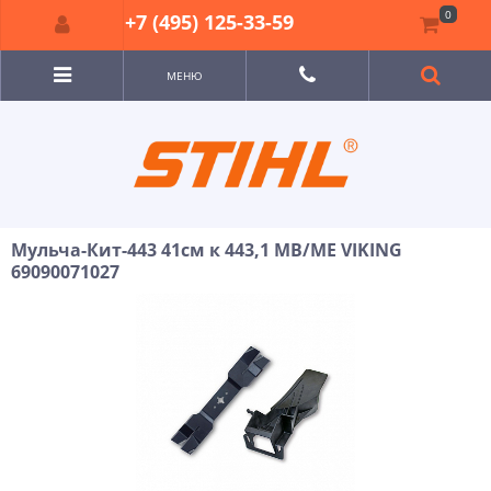
0
+7 (495) 125-33-59
МЕНЮ
Мульча-Кит-443 41см к 443,1 MB/ME VIKING
69090071027