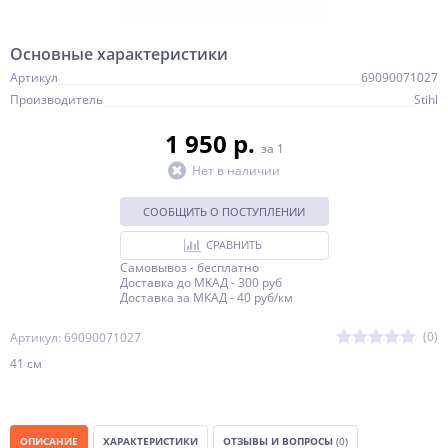
Основные характеристики
Артикул
69090071027
Производитель
Stihl
1 950 p.
за 1
Нет в наличии
СООБЩИТЬ О ПОСТУПЛЕНИИ
СРАВНИТЬ
Самовывоз - бесплатно
Доставка до МКАД - 300 руб
Доставка за МКАД - 40 руб/км
(0)
Артикул: 69090071027
41 см
ОПИСАНИЕ
ХАРАКТЕРИСТИКИ
ОТЗЫВЫ И ВОПРОСЫ
(0)