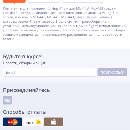
Комплект мульчирования Viking 41 см для MB-443, ME-443 создан
специально для комплектации газонокосилок компании Viking 4-й
серии, а именно MB-443, ME-443, МА-443, ширина скашивания
которых равна 41 сантиметру. После снятия травосборника и
установки мульчирующего клина косилку можно будет использовать в
условиях режима мульчирование. Весь объем скошенной травы будет
сильно измельчаться и равномерно распределяться по поверхности
газона.
Будьте в курсе!
Новости, обзоры и акции
ПОДПИСАТЬСЯ
Присоединяйтесь
Способы оплаты