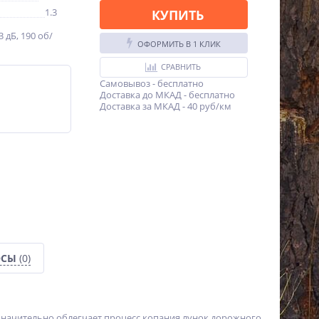
1.3
КУПИТЬ
03 дБ, 190 об/
ОФОРМИТЬ В 1 КЛИК
СРАВНИТЬ
Самовывоз - бесплатно
Доставка до МКАД - бесплатно
Доставка за МКАД - 40 руб/км
ОСЫ
(0)
 Значительно облегчает процесс копания лунок дорожного