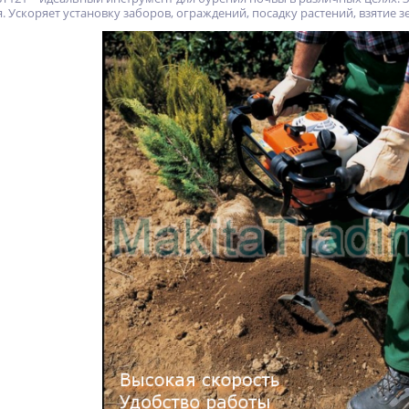
. Ускоряет установку заборов, ограждений, посадку растений, взятие зе