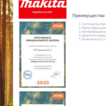
Преимущества
Система быстр
Мультифункцио
Антивибрацион
Широкая подуш
Возможность ус