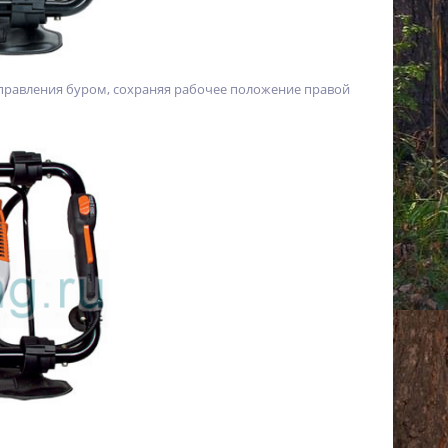
правления буром, сохраняя рабочее положение правой