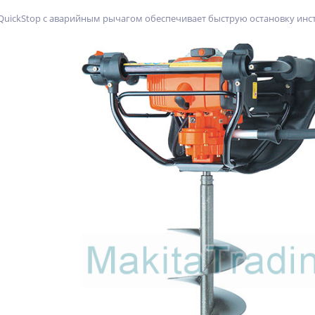
uickStop с аварийным рычагом обеспечивает быструю остановку инст