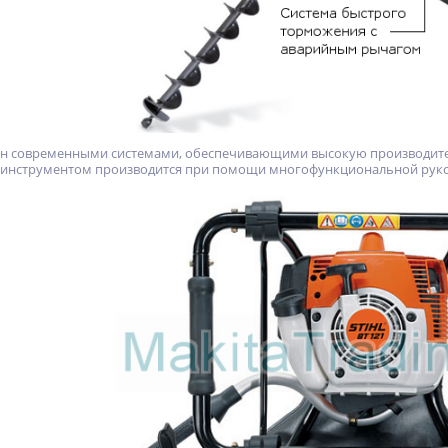
щен современными системами, обеспечивающими высокую производите
е инструментом производится при помощи многофункциональной руко