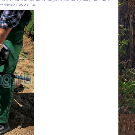
мляных проб и т.д.