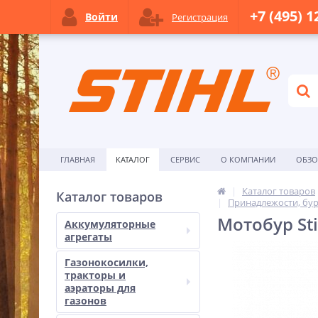
+7 (495) 1
Войти
Регистрация
ГЛАВНАЯ
КАТАЛОГ
СЕРВИС
О КОМПАНИИ
ОБЗ
Каталог товаров
Каталог товаров
Принадлежости, бу
Мотобур Sti
Аккумуляторные
агрегаты
Газонокосилки,
тракторы и
аэраторы для
газонов