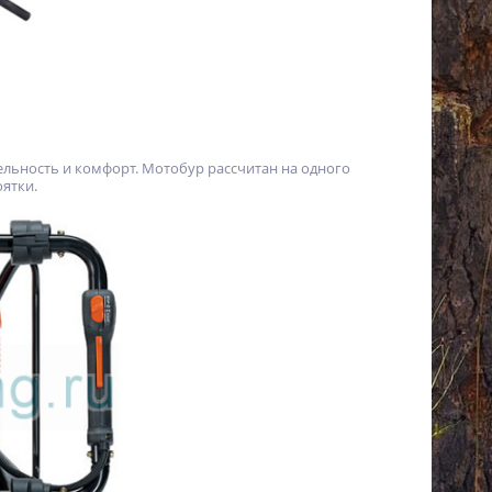
льность и комфорт. Мотобур рассчитан на одного
ятки.