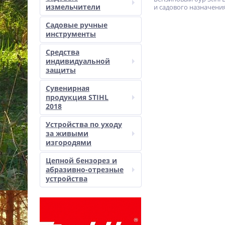
измельчители
и садового назначения
Садовые ручные
инструменты
Средства
индивидуальной
защиты
Сувенирная
продукция STIHL
2018
Устройства по уходу
за живыми
изгородями
Цепной бензорез и
абразивно-отрезные
устройства