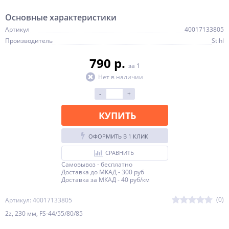
Основные характеристики
Артикул
40017133805
Производитель
Stihl
790 p.
за 1
Нет в наличии
-
+
КУПИТЬ
ОФОРМИТЬ В 1 КЛИК
СРАВНИТЬ
Самовывоз - бесплатно
Доставка до МКАД - 300 руб
Доставка за МКАД - 40 руб/км
(0)
Артикул: 40017133805
2z, 230 мм, FS-44/55/80/85