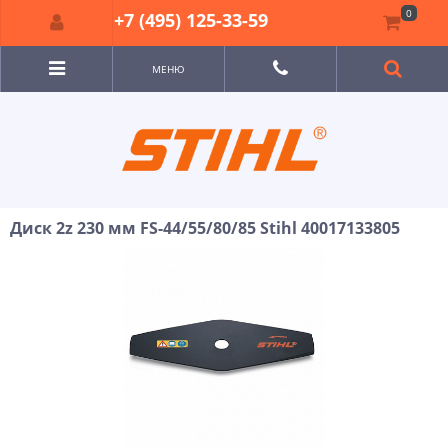
0
+7 (495) 125-33-59
МЕНЮ
Диск 2z 230 мм FS-44/55/80/85 Stihl 40017133805