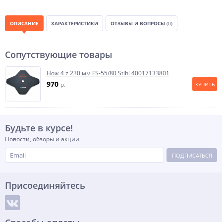
ОПИСАНИЕ
ХАРАКТЕРИСТИКИ
ОТЗЫВЫ И ВОПРОСЫ
(0)
Сопутствующие товары
Нож 4 z 230 мм FS-55/80 Stihl 40017133801
970
p.
КУПИТЬ
Будьте в курсе!
Новости, обзоры и акции
ПОДПИСАТЬСЯ
Присоединяйтесь