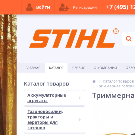
+7 (495) 1
Войти
Регистрация
ГЛАВНАЯ
КАТАЛОГ
СЕРВИС
О КОМПАНИИ
ОБЗ
Каталог товаров
Каталог товаров
Триммерная головка 
Триммерная 
Аккумуляторные
агрегаты
Газонокосилки,
тракторы и
аэраторы для
газонов