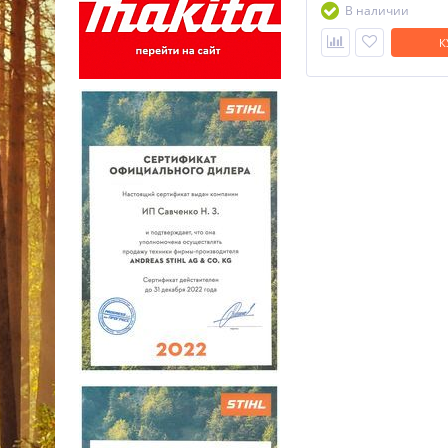
В наличии
К