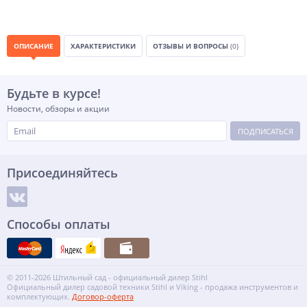
ОПИСАНИЕ
ХАРАКТЕРИСТИКИ
ОТЗЫВЫ И ВОПРОСЫ
(0)
Будьте в курсе!
Новости, обзоры и акции
ПОДПИСАТЬСЯ
Присоединяйтесь
Способы оплаты
© 2011-2026 Штильный сад - официальный дилер Stihl
Официальный дилер садовой техники Stihl и Viking - продажа инструментов и
комплектующих.
Договор-оферта