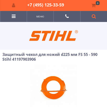
0
+7 (495) 125-33-59
МЕНЮ
Защитный чехол для ножей d225 мм FS 55 - 590
Stihl 41197903906