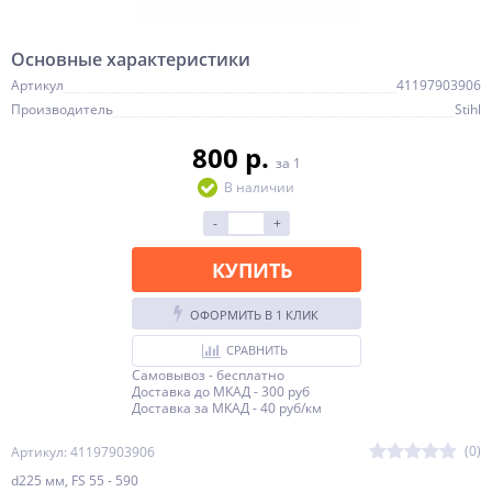
Основные характеристики
Артикул
41197903906
Производитель
Stihl
800 p.
за 1
В наличии
-
+
КУПИТЬ
ОФОРМИТЬ В 1 КЛИК
СРАВНИТЬ
Самовывоз - бесплатно
Доставка до МКАД - 300 руб
Доставка за МКАД - 40 руб/км
(0)
Артикул: 41197903906
d225 мм, FS 55 - 590