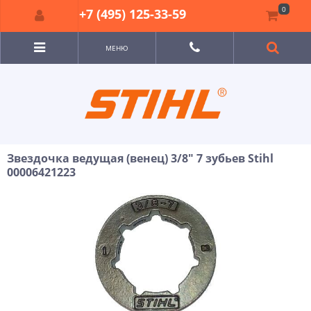
0
+7 (495) 125-33-59
МЕНЮ
Звездочка ведущая (венец) 3/8" 7 зубьев Stihl
00006421223