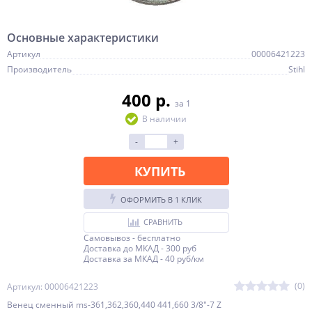
Основные характеристики
Артикул
00006421223
Производитель
Stihl
400 p.
за 1
В наличии
-
+
КУПИТЬ
ОФОРМИТЬ В 1 КЛИК
СРАВНИТЬ
Самовывоз - бесплатно
Доставка до МКАД - 300 руб
Доставка за МКАД - 40 руб/км
(0)
Артикул: 00006421223
Венец сменный ms-361,362,360,440 441,660 3/8"-7 Z