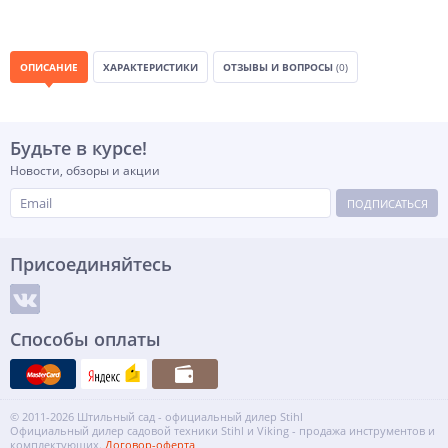
ОПИСАНИЕ
ХАРАКТЕРИСТИКИ
ОТЗЫВЫ И ВОПРОСЫ
(0)
Будьте в курсе!
Новости, обзоры и акции
ПОДПИСАТЬСЯ
Присоединяйтесь
Способы оплаты
© 2011-2026 Штильный сад - официальный дилер Stihl
Официальный дилер садовой техники Stihl и Viking - продажа инструментов и
комплектующих.
Договор-оферта