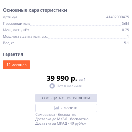
Основные характеристики
Артикул
41402000475
Производитель
Stihl
Мощность, кВт
0.75
Мощность двигателя, л.с.
1
Вес, кг
5.1
Гарантия
12 месяцев
39 990 p.
за 1
Нет в наличии
СООБЩИТЬ О ПОСТУПЛЕНИИ
СРАВНИТЬ
Самовывоз - бесплатно
Доставка до МКАД - бесплатно
Доставка за МКАД - 40 руб/км