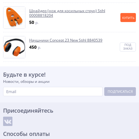
Шнайдер (нож для косильных струн) Stihl
00008818204
КУПИТЬ
50
p.
Наушники Concept 23 New Stihl 8840539
ПОД
450
p.
ЗАКАЗ
Будьте в курсе!
Новости, обзоры и акции
ПОДПИСАТЬСЯ
Присоединяйтесь
Способы оплаты