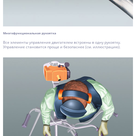
Многофункциональная рукоятка
Все элементы управления двигателем встроены в одну рукоятку.
Управление становится проще и безопаснее (см. иллюстрацию).