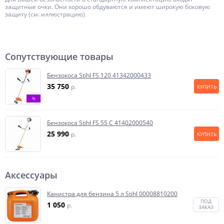
защитные очки. Они хорошо обдуваются и имеют широкую боковую
защиту (см. иллюстрацию).
Сопутствующие товары
Бензокоса Stihl FS 120 41342000433
35 750
p.
КУПИТЬ
%
Бензокоса Stihl FS 55 C 41402000540
25 990
p.
КУПИТЬ
Аксессуары
Канистра для бензина 5 л Stihl 00008810200
ПОД
1 050
p.
ЗАКАЗ