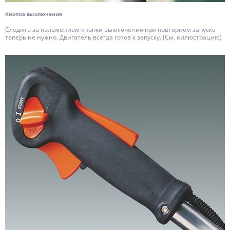
Кнопка выключения
Следить за положением кнопки выключения при повторном запуске
теперь не нужно. Двигатель всегда готов к запуску. (См. иллюстрацию)