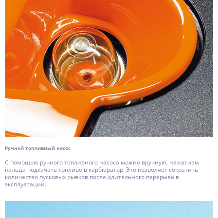
Ручной топливный насос
С помощью ручного топливного насоса можно вручную, нажатием
пальца подкачать топливо в карбюратор. Это позволяет сократить
количество пусковых рывков после длительного перерыва в
эксплуатации.