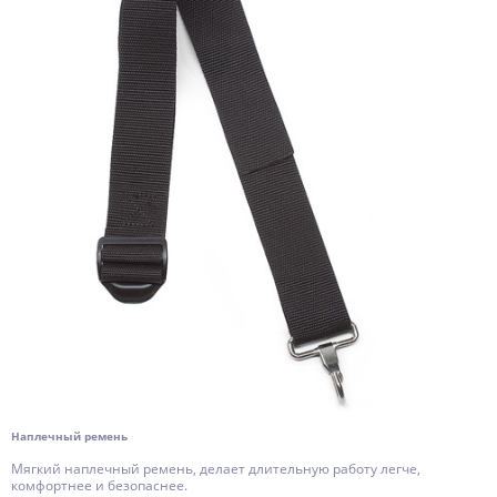
Наплечный ремень
Мягкий наплечный ремень, делает длительную работу легче,
комфортнее и безопаснее.