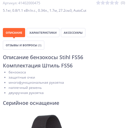
(0)
Артикул: 41402000475
5.1кг, 0.8/1.1 кВт/л.с., 0.34л., 1.7м, 27.2см3, AutoCut
ОПИСАНИЕ
ХАРАКТЕРИСТИКИ
АКСЕССУАРЫ
ОТЗЫВЫ И ВОПРОСЫ
(0)
Описание бензокосы Stihl FS56
Комплектация Штиль FS56
бензокоса
защитные очки
многофункциональная рукоятка
наплечный ремень
двухручная рукоятка
Серийное оснащение