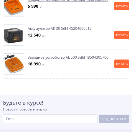
5 990
p.
КУПИТЬ
Аккумулятор AK 30 Stihl 45204006512
12 540
p.
КУПИТЬ
Зарядное устройство AL 500 Stihl 48504305700
18 990
p.
КУПИТЬ
Будьте в курсе!
Новости, обзоры и акции
ПОДПИСАТЬСЯ