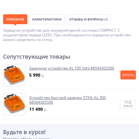
ОПИСАНИЕ
ХАРАКТЕРИСТИКИ
ОТЗЫВЫ И ВОПРОСЫ
(0)
Зарядное устройство для аккумуляторной системы COMPACT. С
индикатором заряда (LED). При необходимости зарядное устройство
можно закрепить на стену.
Сопутствующие товары
Зарядное устройство AL 100 Stihl 48504302500
5 990
p.
КУПИТЬ
Устройство быстрой зарядки STIHL AL 300
48504305500
ПОД
ЗАКАЗ
11 490
p.
Будьте в курсе!
Новости, обзоры и акции