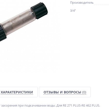
Производитель
3/4"
ХАРАКТЕРИСТИКИ
ОТЗЫВЫ И ВОПРОСЫ
(0)
 засорения при подкачивании воды. Для RE 271 PLUS-RE 462 PLUS.