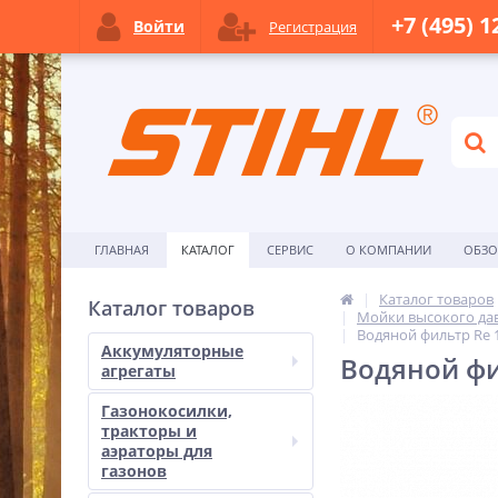
+7 (495) 1
Войти
Регистрация
ГЛАВНАЯ
КАТАЛОГ
СЕРВИС
О КОМПАНИИ
ОБЗ
Каталог товаров
Каталог товаров
Мойки высокого да
Водяной фильтр Re 1
Аккумуляторные
Водяной фил
агрегаты
Газонокосилки,
тракторы и
аэраторы для
газонов