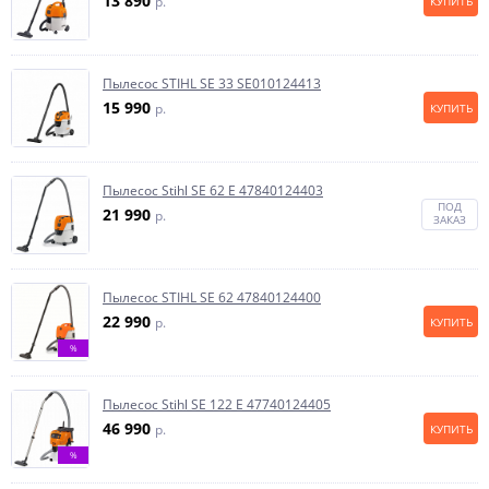
13 890
p.
КУПИТЬ
Пылесос STIHL SE 33 SE010124413
15 990
p.
КУПИТЬ
Пылесос Stihl SE 62 E 47840124403
ПОД
21 990
p.
ЗАКАЗ
Пылесос STIHL SE 62 47840124400
22 990
p.
КУПИТЬ
%
Пылесос Stihl SE 122 E 47740124405
46 990
p.
КУПИТЬ
%